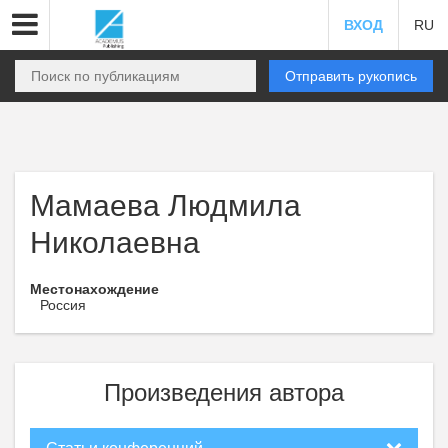
ВХОД
RU
Отправить рукопись
Мамаева Людмила
Николаевна
Местонахождение
Россия
Произведения автора