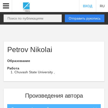
ВХОД
RU
Отправить рукопись
Petrov Nikolai
Образование
Работа
Chuvash State University ,
Произведения автора