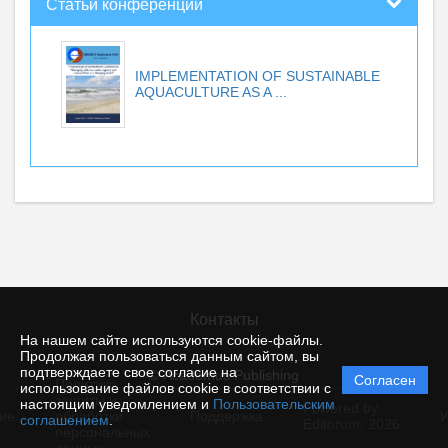
Статьи конференций
IMPLEMENTATION OF SUSTAINABLE
AQUACULTURE AS A ...
Контакты
На нашем сайте используются cookie-файлы.
Продолжая пользоваться данным сайтом, вы
подтверждаете свое согласие на
© Academus Publishing
Согласен
Политика
использование файлов cookie в соответствии с
защиты и
настоящим уведомлением и
Пользовательским
Powered by
ие
обработки
Поддержка
И
соглашением
.
Editorum,
2026
персональных