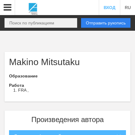
ВХОД
RU
Отправить рукопись
Makino Mitsutaku
Образование
Работа
FRA ,
Произведения автора