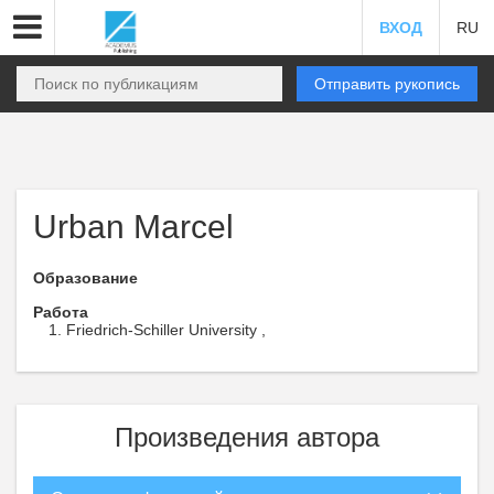
ВХОД
RU
Отправить рукопись
Urban Marcel
Образование
Работа
Friedrich-Schiller University ,
Произведения автора