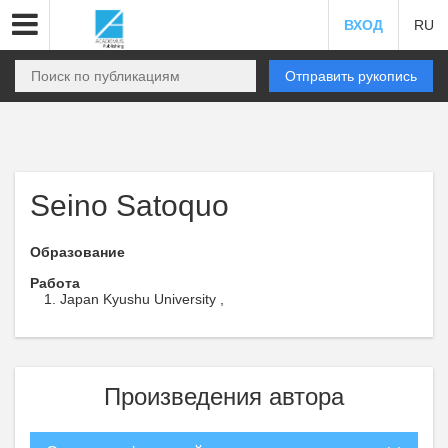
ВХОД
RU
Отправить рукопись
Seino Satoquo
Образование
Работа
Japan Kyushu University ,
Произведения автора