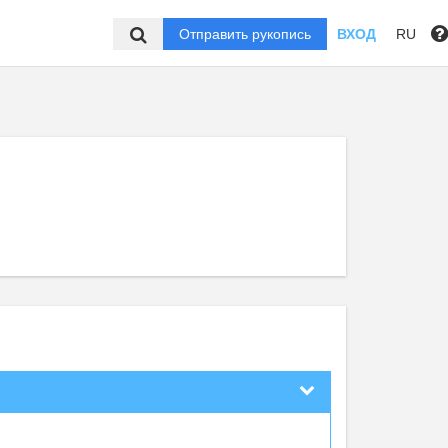
Отправить рукопись
ВХОД
RU