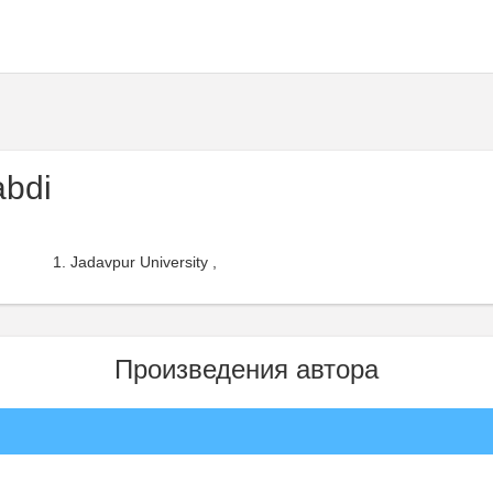
abdi
Jadavpur University ,
Произведения автора