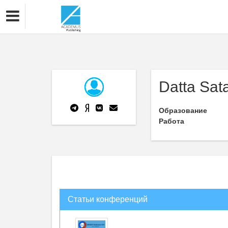
Datta Sat
Образование
Работа
Статьи конференций