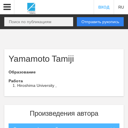
ВХОД
RU
Отправить рукопись
Yamamoto Tamiji
Образование
Работа
Hiroshima University ,
Произведения автора