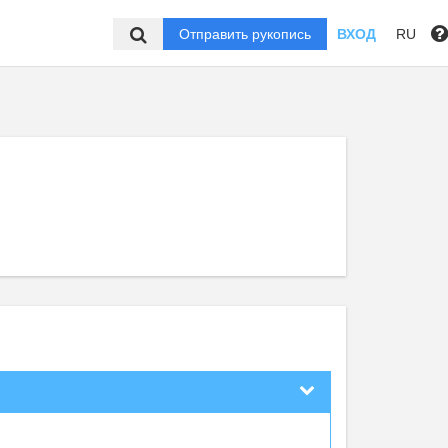
Отправить рукопись
ВХОД
RU