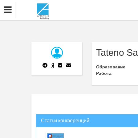
Tateno Sa
Образование
Работа
Статьи конференций