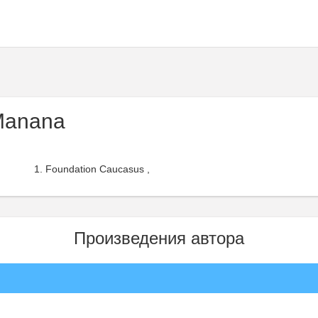
Manana
Foundation Caucasus ,
Произведения автора