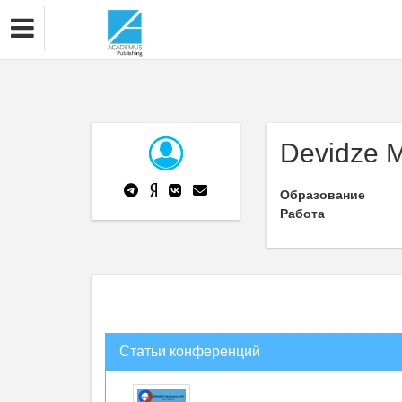
Devidze 
Образование
Работа
Статьи конференций