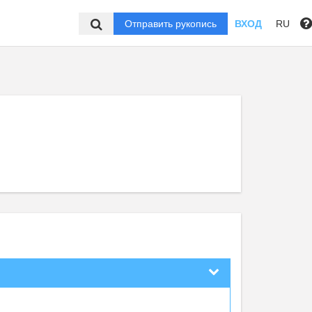
Отправить рукопись
ВХОД
RU