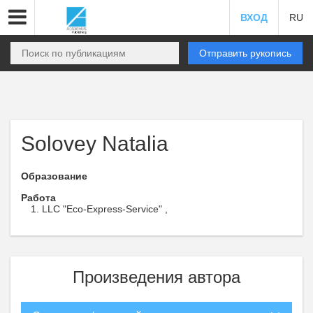
ВХОД
RU
Отправить рукопись
Solovey Natalia
Образование
Работа
LLC "Eco-Express-Service" ,
Произведения автора