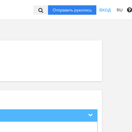
Отправить рукопись
ВХОД
RU