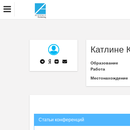
Катлине К
Образование
Работа
Местонахождение
Статьи конференций