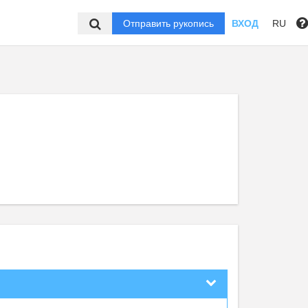
Отправить рукопись
ВХОД
RU