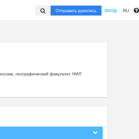
Отправить рукопись
ВХОД
RU
носова, географический факультет, НИЛ