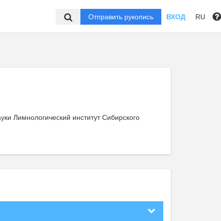
Отправить рукопись
ВХОД
RU
уки Лимнологический институт Сибирского