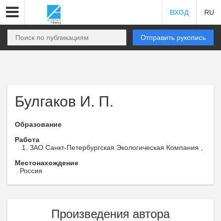
ВХОД
RU
Отправить рукопись
Булгаков И. П.
Образование
Работа
ЗАО Санкт-Петербургская Экологическая Компания ,
Местонахождение
Россия
Произведения автора