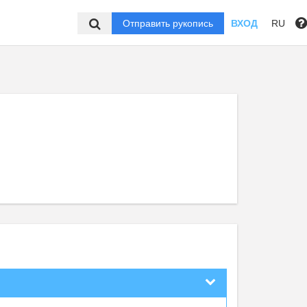
Отправить рукопись
ВХОД
RU