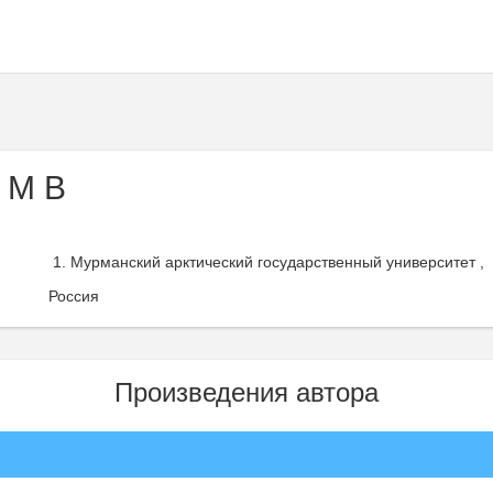
 М В
Мурманский арктический государственный университет ,
Россия
Произведения автора