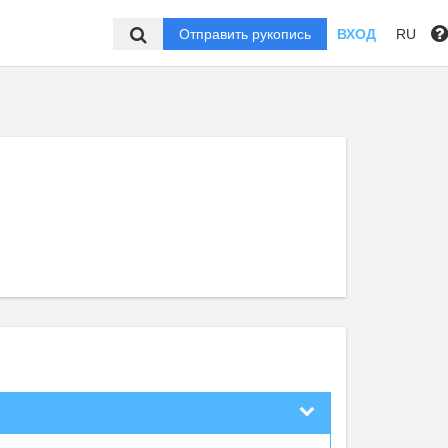
Отправить рукопись
ВХОД
RU