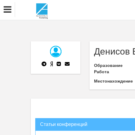
Денисов 
Образование
Работа
Местонахождение
Статьи конференций