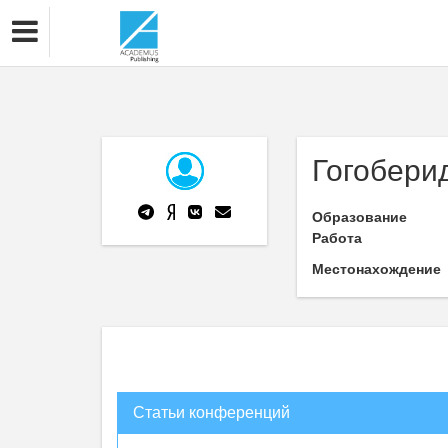
Гогоберид
Образование
Работа
Местонахождение
Статьи конференций