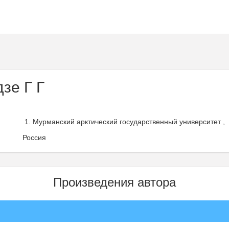
зе Г Г
Мурманский арктический государственный университет ,
Россия
Произведения автора