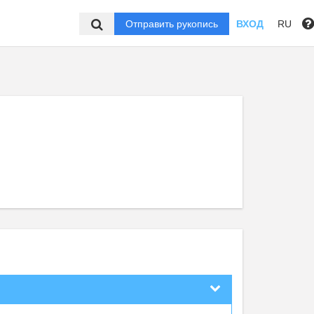
Отправить рукопись
ВХОД
RU