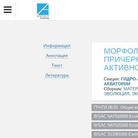
Информация
МОРФОЛ
Аннотация
ПРИЧЕР
Текст
АКТИВН
Литература
Секция:
ГИДРО-
АКВАТОРИИ
Сборник:
МАТЕР
ЭВОЛЮЦИЯ, ЭК
ГРНТИ 06.01  Общие во
BISAC NAT010000 Ecol
BISAC NAT025000 Ecosy
BISAC SCI081000 Earth 