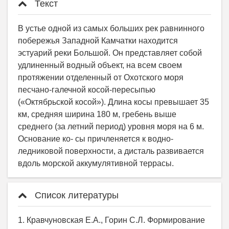
Текст
В устье одной из самых больших рек равнинного
побережья Западной Камчатки находится
эстуарий реки Большой. Он представляет собой
удлиненный водный объект, на всем своем
протяжении отделенный от Охотского моря
песчано-галечной косой-пересыпью
(«Октябрьской косой»). Длина косы превышает 35
км, средняя ширина 180 м, гребень выше
среднего (за летний период) уровня моря на 6 м.
Основание ко- сы причленяется к водно-
ледниковой поверхности, а дисталь развивается
вдоль морской аккумулятивной террасы.
Список литературы
1. Кравчуновская Е.А., Горин С.Л. Формирование