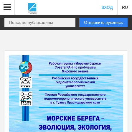
ВХОД
RU
Отправить рукопись