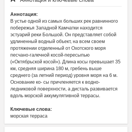
Аннотация:
В устье одной из самых больших рек равнинного
побережья Западной Камчатки находится
эстуарий реки Большой. Он представляет собой
удлиненный водный объект, на всем своем
протяжении отделенный от Охотского моря
песчано-галечной косой-пересыпью
(«Октябрьской косой»). Длина косы превышает 35
км, средняя ширина 180 м, гребень выше
среднего (за летний период) уровня моря на 6 м.
Основание ко- сы причленяется к водно-
ледниковой поверхности, а дисталь развивается
вдоль морской аккумулятивной террасы.
Ключевые слова:
морская терраса