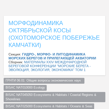
МОРФОДИНАМИКА
ОКТЯБРЬСКОЙ КОСЫ
(ОХОТОМОРСКОЕ ПОБЕРЕЖЬЕ
КАМЧАТКИ)
Секция:
ГИДРО-, МОРФО- И ЛИТОДИНАМИКА
МОРСКИХ БЕРЕГОВ И ПРИЛЕГАЮЩЕЙ АКВАТОРИИ
Сборник:
МАТЕРИАЛЫ XXIV МЕЖДУНАРОДНОЙ
БЕРЕГОВОЙ КОНФЕРЕНЦИИ "МОРСКИЕ БЕРЕГА -
ЭВОЛЮЦИЯ, ЭКОЛОГИЯ, ЭКОНОМИКА" ТОМ 1
ГРНТИ 06.01  Общие вопросы экономических наук  
BISAC NAT010000 Ecology
BISAC NAT045050 Ecosystems & Habitats / Coastal Regions & 
Shorelines
BISAC NAT025000 Ecosystems & Habitats / Oceans & Seas