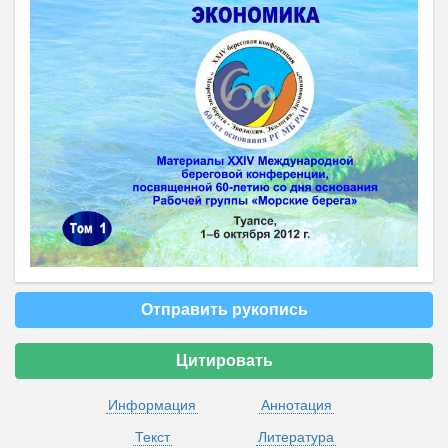
Отправить рукопись
Цитировать
Информация
Аннотация
Текст
Литература