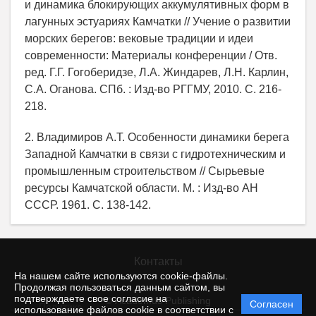
и динамика блокирующих аккумулятивных форм в
лагунных эстуариях Камчатки // Учение о развитии
морских берегов: вековые традиции и идеи
современности: Материалы конференции / Отв.
ред. Г.Г. Гогоберидзе, Л.А. Жиндарев, Л.Н. Карлин,
С.А. Оганова. СПб. : Изд-во РГГМУ, 2010. С. 216-
218.
2. Владимиров А.Т. Особенности динамики берега
Западной Камчатки в связи с гидротехническим и
промышленным строительством // Сырьевые
ресурсы Камчатской области. М. : Изд-во АН
СССР. 1961. С. 138-142.
Контакты
На нашем сайте используются cookie-файлы.
Продолжая пользоваться данным сайтом, вы
подтверждаете свое согласие на
© Academus Publishing
Согласен
Политика
использование файлов cookie в соответствии с