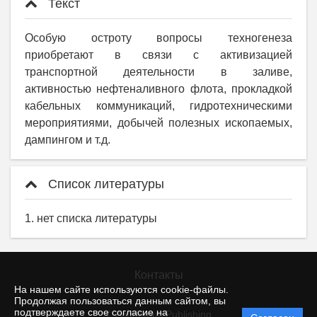
Текст
Особую остроту вопросы техногенеза
приобретают в связи с активизацией
транспортной деятельности в заливе,
активностью нефтеналивного флота, прокладкой
кабельных коммуникаций, гидротехническими
мероприятиями, добычей полезных ископаемых,
дампингом и т.д.
Список литературы
1. нет списка литературы
Контакты
На нашем сайте используются cookie-файлы.
Продолжая пользоваться данным сайтом, вы
подтверждаете свое согласие на
© Academus Publishing