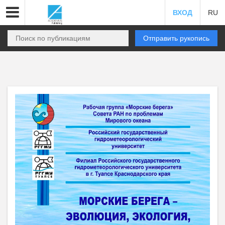
ВХОД
RU
Отправить рукопись