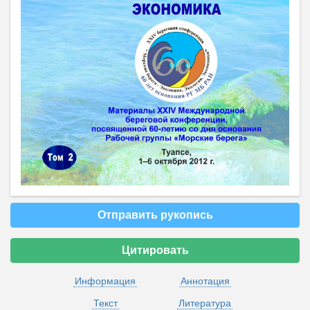
Отправить рукопись
Цитировать
Информация
Аннотация
Текст
Литература