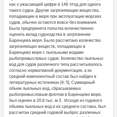
нас к ужасающей цифре в 146 т/год для одного
такого судна. Другие загрязняющие вещества,
попадающие в моря при эксплуатации морских
судов, обычно остаются вовсе без внимания.
Была предпринята попытка количественно
оценить вклад судоходства в загрязнение
Баренцева моря. Было рассчитано количество
загрязняющих веществ, попадающих в
Баренцево море с льяльными водами
рыбопромысловых судов. Количество льяльных
вод для судов различного типа рассчитывалось
согласно нормативной документации, а их
средний компонентный состав был найден в
литературных источниках [4; 5]. Суммарный
объем льяльных вод, сбрасываемых
рыбопромысловым флотом в Баренцево море,
был оценен в 20.8 тыс. м 3 . Исходя из годового
объема льяльных вод и их среднего состава, был
рассчитан средний годовой выброс различных