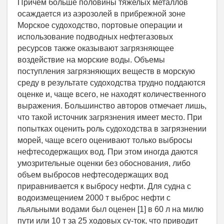
Причем больше половины тяжелых металлов
осаждается из аэрозолей в прибрежной зоне
Морское судоходство, портовые операции и
использование подводных нефтегазовых
ресурсов также оказывают загрязняющее
воздействие на морские воды. Объемы
поступления загрязняющих веществ в морскую
среду в результате судоходства трудно поддаются
оценке и, чаще всего, не находят количественного
выражения. Большинство авторов отмечает лишь,
что такой источник загрязнения имеет место. При
попытках оценить роль судоходства в загрязнении
морей, чаще всего оценивают только выбросы
нефтесодержащих вод. При этом иногда даются
умозрительные оценки без обоснования, либо
объем выбросов нефтесодержащих вод
приравнивается к выбросу нефти. Для судна с
водоизмещением 2000 т выброс нефти с
льяльными водами был оценен [1] в 60 л на милю
пути или 10 т за 25 ходовых су-ток, что приводит