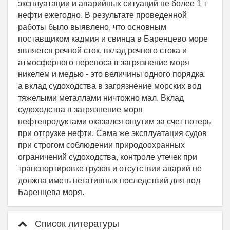
эксплуатации и аварийных ситуаций не более 1 т
нефти ежегодно. В результате проведенной
работы было выявлено, что основным
поставщиком кадмия и свинца в Баренцево море
является речной сток, вклад речного стока и
атмосферного переноса в загрязнение моря
никелем и медью - это величины одного порядка,
а вклад судоходства в загрязнение морских вод
тяжелыми металлами ничтожно мал. Вклад
судоходства в загрязнение моря
нефтепродуктами оказался ощутим за счет потерь
при отгрузке нефти. Сама же эксплуатация судов
при строгом соблюдении природоохранных
ограничений судоходства, контроле утечек при
транспортировке грузов и отсутствии аварий не
должна иметь негативных последствий для вод
Баренцева моря.
Список литературы