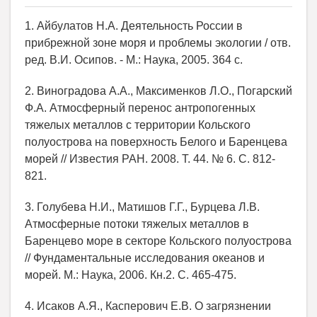
1. Айбулатов Н.А. Деятельность России в
прибрежной зоне моря и проблемы экологии / отв.
ред. В.И. Осипов. - М.: Наука, 2005. 364 с.
2. Виноградова А.А., Максименков Л.О., Погарский
Ф.А. Атмосферный перенос антропогенных
тяжелых металлов с территории Кольского
полуострова на поверхность Белого и Баренцева
морей // Известия РАН. 2008. Т. 44. № 6. С. 812-
821.
3. Голубева Н.И., Матишов Г.Г., Бурцева Л.В.
Атмосферные потоки тяжелых металлов в
Баренцево море в секторе Кольского полуострова
// Фундаментальные исследования океанов и
морей. М.: Наука, 2006. Кн.2. С. 465-475.
4. Исаков А.Я., Касперович Е.В. О загрязнении