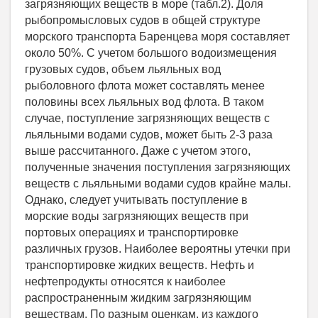
загрязняющих веществ в море (табл.2). Доля
рыбопромысловых судов в общей структуре
морского транспорта Баренцева моря составляет
около 50%. С учетом большого водоизмещения
грузовых судов, объем льяльных вод
рыболовного флота может составлять менее
половины всех льяльных вод флота. В таком
случае, поступление загрязняющих веществ с
льяльными водами судов, может быть 2-3 раза
выше рассчитанного. Даже с учетом этого,
полученные значения поступления загрязняющих
веществ с льяльными водами судов крайне малы.
Однако, следует учитывать поступление в
морские воды загрязняющих веществ при
портовых операциях и транспортировке
различных грузов. Наиболее вероятны утечки при
транспортировке жидких веществ. Нефть и
нефтепродукты относятся к наиболее
распространенным жидким загрязняющим
веществам. По разным оценкам, из каждого