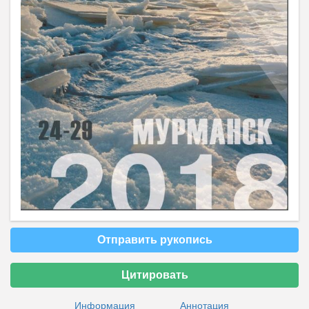
Отправить рукопись
Цитировать
Информация
Аннотация