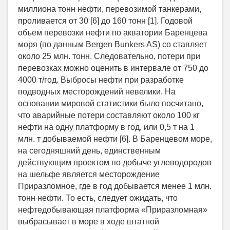
миллиона тонн нефти, перевозимой танкерами,
проливается от 30 [6] до 160 тонн [1]. Годовой
объем перевозки нефти по акватории Баренцева
моря (по данным Bergen Bunkers AS) со ставляет
около 25 млн. тонн. Следовательно, потери при
перевозках можно оценить в интервале от 750 до
4000 т/год. Выбросы нефти при разработке
подводных месторождений невелики. На
основании мировой статистики было посчитано,
что аварийные потери составляют около 100 кг
нефти на одну платформу в год, или 0,5 т на 1
млн. т добываемой нефти [6]. В Баренцевом море,
на сегодняшний день, единственным
действующим проектом по добыче углеводородов
на шельфе является месторождение
Приразломное, где в год добывается менее 1 млн.
тонн нефти. То есть, следует ожидать, что
нефтедобывающая платформа «Приразломная»
выбрасывает в море в ходе штатной