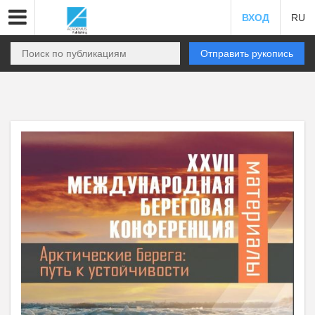
ВХОД
RU
Отправить рукопись