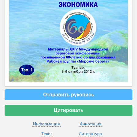
Отправить рукопись
Цитировать
Информация
Аннотация
Текст
Литература