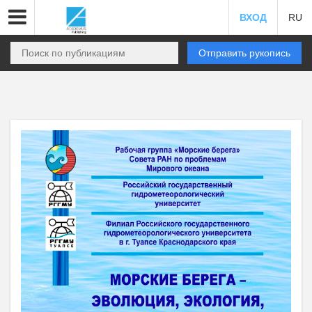
ВХОД
RU
Отправить рукопись