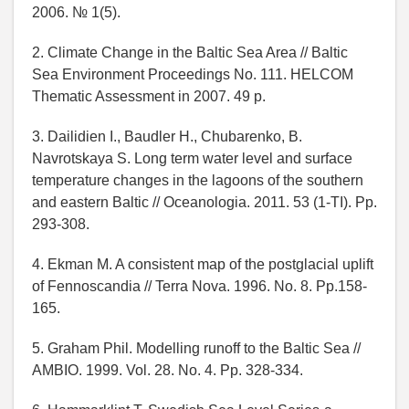
2006. № 1(5).
2. Climate Change in the Baltic Sea Area // Baltic
Sea Environment Proceedings No. 111. HELCOM
Thematic Assessment in 2007. 49 р.
3. Dailidien I., Baudler H., Chubarenko, B.
Navrotskaya S. Long term water level and surface
temperature changes in the lagoons of the southern
and eastern Baltic // Oceanologia. 2011. 53 (1-TI). Pp.
293-308.
4. Ekman M. A consistent map of the postglacial uplift
of Fennoscandia // Terra Nova. 1996. No. 8. Pp.158-
165.
5. Graham Phil. Modelling runoff to the Baltic Sea //
AMBIO. 1999. Vol. 28. No. 4. Pp. 328-334.