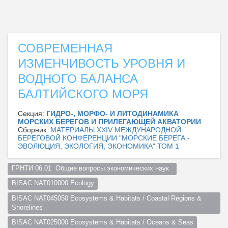
СОВРЕМЕННАЯ
ИЗМЕНЧИВОСТЬ УРОВНЯ И
ВОДНОГО БАЛАНСА
БАЛТИЙСКОГО МОРЯ
Секция:
ГИДРО-, МОРФО- И ЛИТОДИНАМИКА
МОРСКИХ БЕРЕГОВ И ПРИЛЕГАЮЩЕЙ АКВАТОРИИ
Сборник:
МАТЕРИАЛЫ XXIV МЕЖДУНАРОДНОЙ
БЕРЕГОВОЙ КОНФЕРЕНЦИИ "МОРСКИЕ БЕРЕГА -
ЭВОЛЮЦИЯ, ЭКОЛОГИЯ, ЭКОНОМИКА" ТОМ 1
ГРНТИ 06.01  Общие вопросы экономических наук  
BISAC NAT010000 Ecology
BISAC NAT045050 Ecosystems & Habitats / Coastal Regions & 
Shorelines
BISAC NAT025000 Ecosystems & Habitats / Oceans & Seas