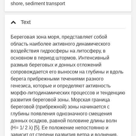
shore, sediment transport
Text
Береговая зона моря, представляет собой
область наиболее активного динамического
воздействия гидросферы на литосферу, в
основном в период штормов. Интенсивный
размыв береговых и донных отложений
сопровождается его выносом на глубины и вдоль
берега прибрежными течениями разного
генезиса, которые и определяют активность
морфо-литодинамических процессов и тенденцию
развития береговой зоны. Морская граница
береговой (прибрежной) зоны начинается с
глубины появления однозначного смещения
донных осадков, равной половине длины волн
(Н= 1/ 2 λ) [5]. Ее положение непостоянно и
зависит от степени развития ветра и волнения.