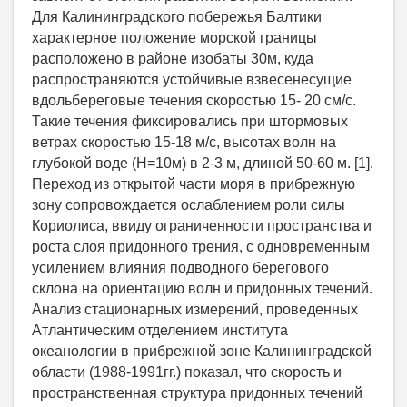
Для Калининградского побережья Балтики
характерное положение морской границы
расположено в районе изобаты 30м, куда
распространяются устойчивые взвесенесущие
вдольбереговые течения скоростью 15- 20 см/с.
Такие течения фиксировались при штормовых
ветрах скоростью 15-18 м/с, высотах волн на
глубокой воде (Н=10м) в 2-3 м, длиной 50-60 м. [1].
Переход из открытой части моря в прибрежную
зону сопровождается ослаблением роли силы
Кориолиса, ввиду ограниченности пространства и
роста слоя придонного трения, с одновременным
усилением влияния подводного берегового
склона на ориентацию волн и придонных течений.
Анализ стационарных измерений, проведенных
Атлантическим отделением института
океанологии в прибрежной зоне Калининградской
области (1988-1991гг.) показал, что скорость и
пространственная структура придонных течений