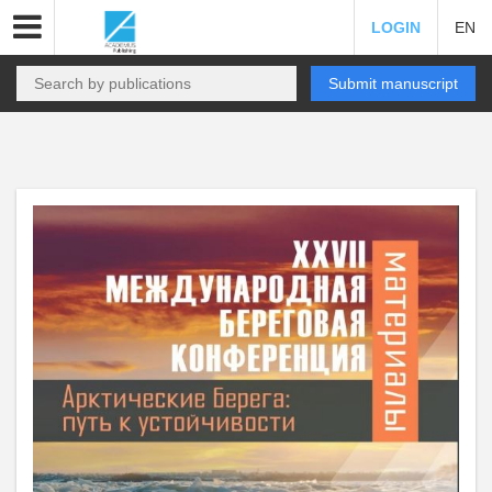
LOGIN
EN
Submit manuscript