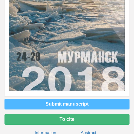
Submit manuscript
To cite
Information
Abstract