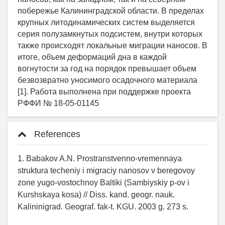
побережье Калининградской области. В пределах
крупных литодинамических систем выделяется
серия полузамкнутых подсистем, внутри которых
также происходят локальные миграции наносов. В
итоге, объем деформаций дна в каждой
вогнутости за год на порядок превышает объем
безвозвратно уносимого осадочного материала
[1]. Работа выполнена при поддержке проекта
РФФИ № 18-05-01145
References
1. Babakov A.N. Prostranstvenno-vremennaya
struktura techeniy i migraciy nanosov v beregovoy
zone yugo-vostochnoy Baltiki (Sambiyskiy p-ov i
Kurshskaya kosa) // Diss. kand. geogr. nauk.
Kalininigrad. Geograf. fak-t. KGU. 2003 g. 273 s.