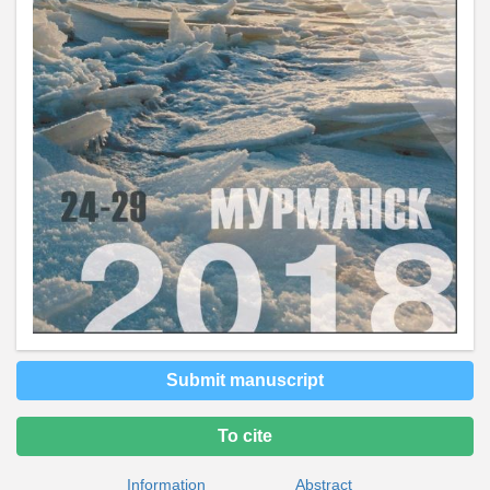
Submit manuscript
To cite
Information
Abstract