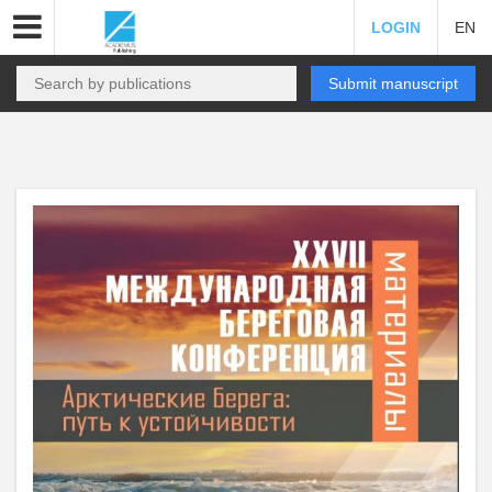
LOGIN
EN
Submit manuscript