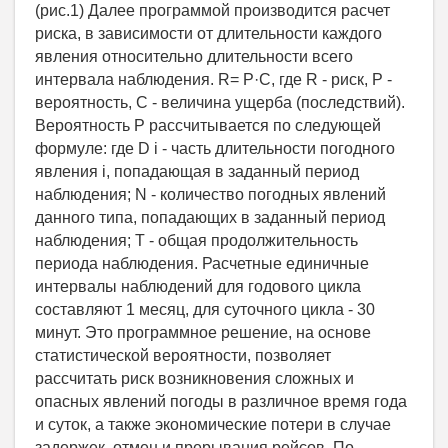
(рис.1) Далее программой производится расчет
риска, в зависимости от длительности каждого
явления относительно длительности всего
интервала наблюдения. R= P·C, где R - риск, P -
вероятность, C - величина ущерба (последствий).
Вероятность Р рассчитывается по следующей
формуле: где D i - часть длительности погодного
явления i, попадающая в заданный период
наблюдения; N - количество погодных явлений
данного типа, попадающих в заданный период
наблюдения; T - общая продолжительность
периода наблюдения. Расчетные единичные
интервалы наблюдений для годового цикла
составляют 1 месяц, для суточного цикла - 30
минут. Это программное решение, на основе
статистической вероятности, позволяет
рассчитать риск возникновения сложных и
опасных явлений погоды в различное время года
и суток, а также экономические потери в случае
задержек, отмен и прерывания рейсов. По