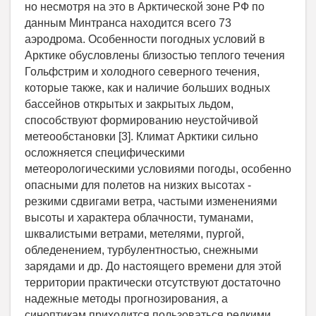
но несмотря на это в Арктической зоне РФ по
данным Минтранса находится всего 73
аэродрома. Особенности погодных условий в
Арктике обусловлены близостью теплого течения
Гольфстрим и холодного северного течения,
которые также, как и наличие больших водных
бассейнов открытых и закрытых льдом,
способствуют формированию неустойчивой
метеообстановки [3]. Климат Арктики сильно
осложняется специфическими
метеорологическими условиями погоды, особенно
опасными для полетов на низких высотах -
резкими сдвигами ветра, частыми изменениями
высоты и характера облачности, туманами,
шквалистыми ветрами, метелями, пургой,
обледенением, турбулентностью, снежными
зарядами и др. До настоящего времени для этой
территории практически отсутствуют достаточно
надежные методы прогнозирования, а
синоптикам приходится пользоваться редкими